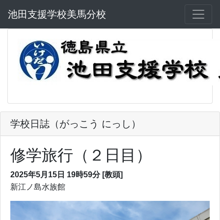
池田支援学校美馬分校
学校日誌（がっこう にっし）
修学旅行（２日目）
2025年5月15日 19時59分
[教頭]
新江ノ島水族館