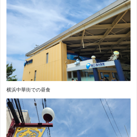
横浜中華街での昼食